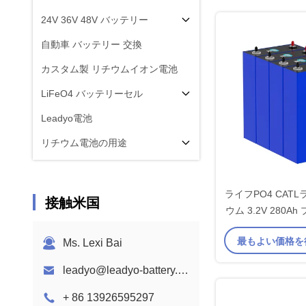
24V 36V 48V バッテリー
自動車 バッテリー 交換
カスタム製 リチウムイオン電池
LiFeO4 バッテリーセル
Leadyo電池
リチウム電池の用途
ライフPO4 CATL
接触米国
ウム 3.2V 280
最もよい価格を
Ms. Lexi Bai
leadyo@leadyo-battery.com
+ 86 13926595297