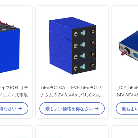
ライフPO4 リチ
LiFePO4 CATL EVE LiFePO4 リ
DIY LiFe
Ah プリズマ式電池
チウム 3.2V 314Ah プリズマ式電
24V 36
池
リズ
得なさい
最もよい価格を得なさい
最もよ