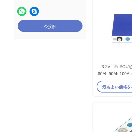
今接触
3.2V LiFePO
60Ah 90Ah 100Ah
190Ah 200A
最もよい価格を