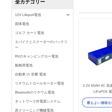
全カテゴリー
12V Lifepo4電池
固体電池
ゴルフ カート電池
エバイクとスクーターのバッテリ
ー
RVのキャンピングカー電池
船舶用電池
自動車 の 音響 電池
リチウムトロールモーター電池
3.2V 65AH 4
LiFePO4 
Bluetoothのリチウム電池
ネットワーク外電源システム
最もよい価格を
床クリーニング機械電池