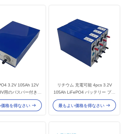
PO4 3.2V 105Ah 12V
リチウム 充電可能 4pcs 3.2V
V 48V用のバスバー付きプ
105Ah LiFePO4 バッテリー プリ
ムセル組装キット
ズマ セル
い価格を得なさい
最もよい価格を得なさい