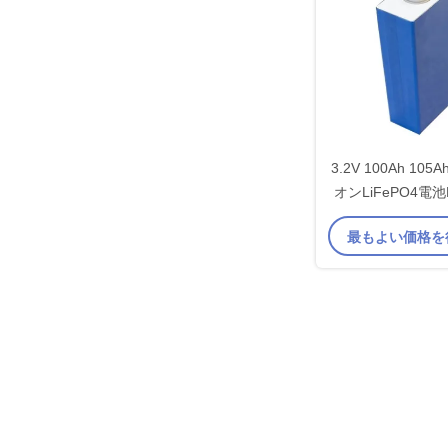
3.2V 100Ah 10
オンLiFePO4電池
ズム細
最もよい価格を