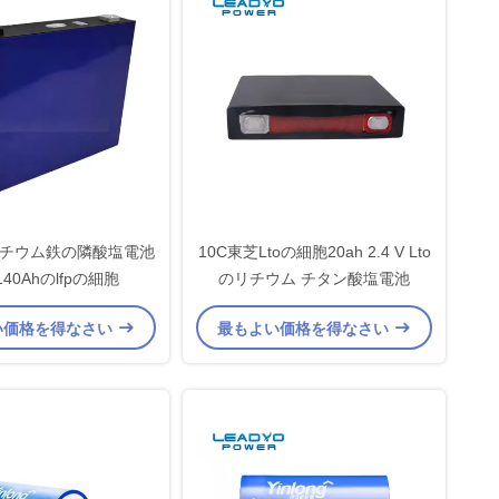
4リチウム鉄の隣酸塩電池
10C東芝Ltoの細胞20ah 2.4 V Lto
 140Ahのlfpの細胞
のリチウム チタン酸塩電池
い価格を得なさい
最もよい価格を得なさい