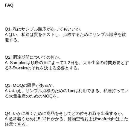
FAQ
Q1. 私はサンプル順序があってもいいか。
A.はい、私達は質をテストし、点検するためにサンプル順序を歓
迎する。
Q2. 調達期間についての何か。
A. Samplesは順序の量によって1-2日を、大量生産の時間必要とす
る3-5weeksのそれを決まる必要とする。
Q3. MOQの限界があるか。
A.いいえ、サンプル点検のための1pcは利用できる、私達持ってい
る大量生産のためのMOQを。
Q4. いかに着くために商品をそしてどの位それ取る出荷するか。
A.通常着くために5-12日かかる。貨物空輸およびseafreightはまた
任意である。