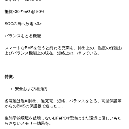
抵抗≤30のmΩ @ 50%
SOCの自己放電 <3>
バランスをとる機能
スマートなBMSを使うと終わる充満を、排出上の、温度の保護お
よびバランス機能上の現在、短絡上の、持っている。
特徴:
安全および経済的
各電池は過剰排出、過充電、短絡、バランスをとる、高温保護等
からのBMSの保護板で造った….
生態学的環境を破壊しないLiFePO4電池はまた環境に優しいもた
らさないメモリー効果を。