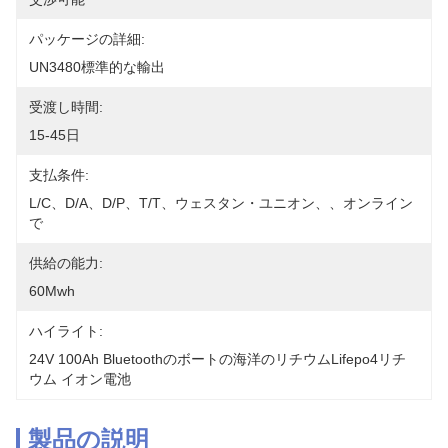
パッケージの詳細:
UN3480標準的な輸出
受渡し時間:
15-45日
支払条件:
L/C、D/A、D/P、T/T、ウェスタン・ユニオン、、オンライン
で
供給の能力:
60Mwh
ハイライト:
24V 100Ah Bluetoothのボートの海洋のリチウムlifepo4リチ
ウム イオン電池
製品の説明