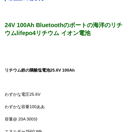
24V 100Ah Bluetoothのボートの海洋のリチ
ウムlifepo4リチウム イオン電池
リチウム鉄の隣酸塩電池25.6V 100Ah
わずかな電圧25.6V
わずかな容量100ああ
容量@ 20A 300分
エネルギー2560 Wh