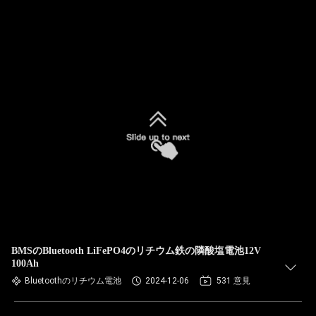
BMSのBluetooth LiFePO4のリチウム鉄の隣酸塩電池12V
100Ah
Bluetoothのリチウム電池
2024-12-06
531 意見