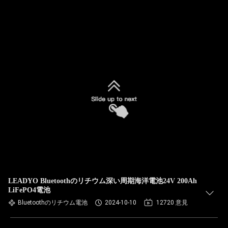
LEADYO Bluetoothのリチウム深い周期海洋電池24V 200Ah
LiFePO4電池
Bluetoothのリチウム電池
2024-10-10
12720 意見